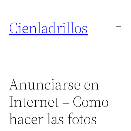
Saltar
al
Cienladrillos
contenido
Anunciarse en
Internet – Como
hacer las fotos