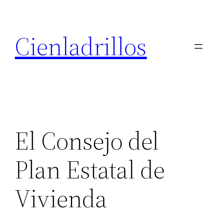
Saltar
al
Cienladrillos
contenido
El Consejo del
Plan Estatal de
Vivienda